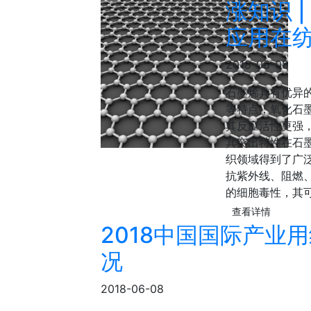
涨知识 
应用在
2018-06-08
石墨烯具有优异
等特点；氧化石
其反应活性更强
其突出特性在石
织领域得到了广
抗紫外线、阻燃
的细胞毒性，其
查看详情
2018中国国际产业
况
2018-06-08