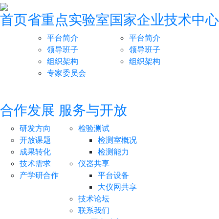
首页
省重点实验室
国家企业技术中心
平台简介
平台简介
领导班子
领导班子
组织架构
组织架构
专家委员会
合作发展
服务与开放
研发方向
检验测试
开放课题
检测室概况
成果转化
检测能力
技术需求
仪器共享
产学研合作
平台设备
大仪网共享
技术论坛
联系我们