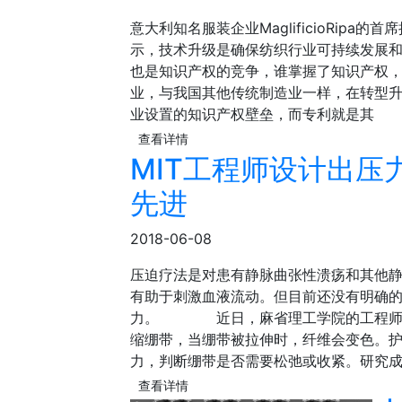
意大利知名服装企业MaglificioRipa的
示，技术升级是确保纺织行业可持续发展
也是知识产权的竞争，谁掌握了知识产权
业，与我国其他传统制造业一样，在转型
业设置的知识产权壁垒，而专利就是其
查看详情
MIT工程师设计出压
先进
2018-06-08
压迫疗法是对患有静脉曲张性溃疡和其他
有助于刺激血液流动。但目前还没有明确
力。 近日，麻省理工学院的工程师开
缩绷带，当绷带被拉伸时，纤维会变色。
力，判断绷带是否需要松弛或收紧。研究成果
查看详情