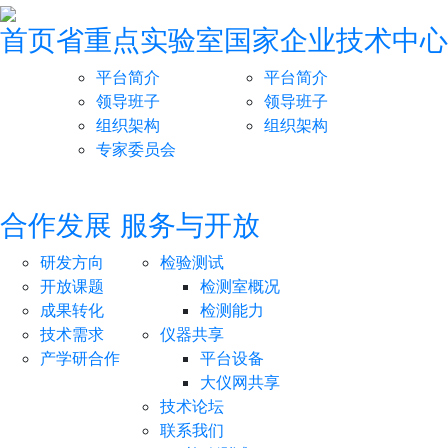
首页
省重点实验室
国家企业技术中心
平台简介
平台简介
领导班子
领导班子
组织架构
组织架构
专家委员会
合作发展
服务与开放
研发方向
检验测试
开放课题
检测室概况
成果转化
检测能力
技术需求
仪器共享
产学研合作
平台设备
大仪网共享
技术论坛
联系我们