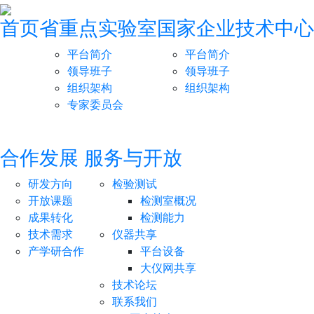
首页
省重点实验室
国家企业技术中心
平台简介
平台简介
领导班子
领导班子
组织架构
组织架构
专家委员会
合作发展
服务与开放
研发方向
检验测试
开放课题
检测室概况
成果转化
检测能力
技术需求
仪器共享
产学研合作
平台设备
大仪网共享
技术论坛
联系我们