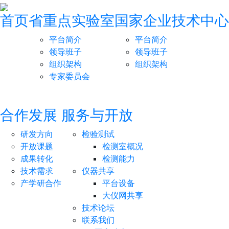
首页
省重点实验室
国家企业技术中心
平台简介
平台简介
领导班子
领导班子
组织架构
组织架构
专家委员会
合作发展
服务与开放
研发方向
检验测试
开放课题
检测室概况
成果转化
检测能力
技术需求
仪器共享
产学研合作
平台设备
大仪网共享
技术论坛
联系我们