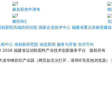
1
麻灰双色牛津布
锦
1
梭织布2
无
同创新院高端纺织分院
国家企业技术中心
福建省重点实验室建设
工程中心
省创新研究院
动态新闻
服务与开放
合作方向
© 2026 福建省运动鞋面料产业技术创新服务平台 版权所有
大道华峰纺织产业园（网页如无法打开，请用IE等其他浏览器）