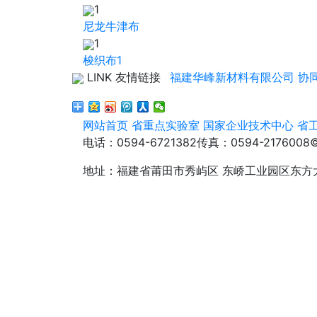
1
尼龙牛津布
1
梭织布1
LINK 友情链接
福建华峰新材料有限公司
协
网站首页
省重点实验室
国家企业技术中心
省
电话：0594-6721382
传真：0594-2176008
地址：福建省莆田市秀屿区 东峤工业园区东方