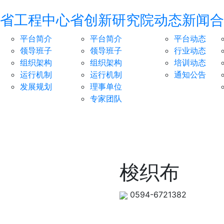
省工程中心
省创新研究院
动态新闻
合
平台简介
平台简介
平台动态
领导班子
领导班子
行业动态
组织架构
组织架构
培训动态
运行机制
运行机制
通知公告
发展规划
理事单位
专家团队
梭织布
0594-6721382